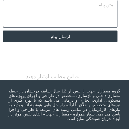
ارسال پیام
به این مطلب امتیاز دهید
گروه معماران جهت با بیش از 12 سال سابقه درخشان در حیطه
معماری داخلی و بازسازی، متخصص در طراحی و اجرای پروژه های
مسکونی، اداری، تجاری و درمانی می باشد که با بهره گیری از
نیروهای متخصص و خلاق با ارائه راه حل هایی هوشمندانه و بدیع به
نیازهای کارفرمایان در تمامی زمینه های مرتبط با طراحی و اجرا
پاسخ می دهد. شعار همواره «معماران جهت» ایفای نقش موثر در
ایجاد جریان همیشگی تمایز است.