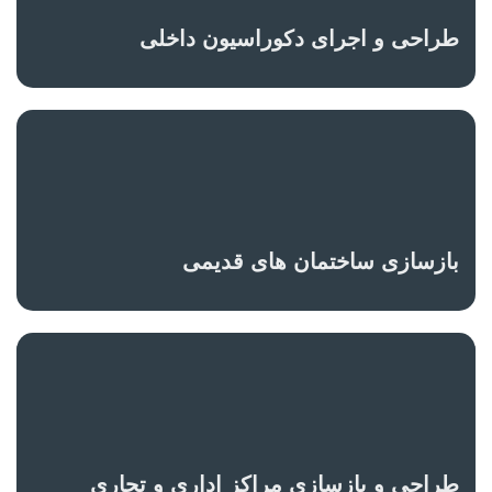
طراحی و اجرای دکوراسیون داخلی
بازسازی ساختمان های قدیمی
طراحی و بازسازی مراکز اداری و تجاری