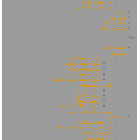
پروژه های ویلایی
پروژه های آرامستان
وبلاگ
درباره ما
تماس با ما
همکاری با ما
Menu
صفحه اصلی
خدمات
اجرای دکوراسیون داخلی
دکوراسیون مسکونی
دکوراسیون تجاری
دکوراسیون اداری
دکوراسیون مطب و کلینیک
بازسازی ساختمان
بازسازی خانه
بازسازی اداری
بازسازی تجاری
بازسازی کلینیک و مطب
مشاوره دکوراسیون داخلی
نمونه کارها
پروژه های مسکونی
پروژه های مطب و مراکز درمانی
پروژه های تجاری
پروژه های اداری