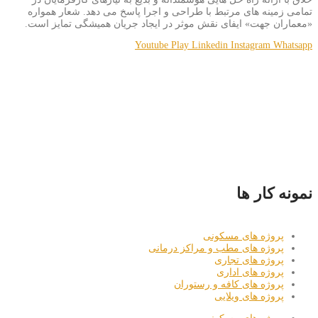
تمامی زمینه های مرتبط با طراحی و اجرا پاسخ می دهد. شعار همواره
«معماران جهت» ایفای نقش موثر در ایجاد جریان همیشگی تمایز است.
Youtube
Play
Linkedin
Instagram
Whatsapp
نمونه کار ها
پروژه های مسکونی
پروژه های مطب و مراکز درمانی
پروژه های تجاری
پروژه های اداری
پروژه های کافه و رستوران
پروژه های ویلایی