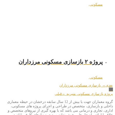
مسکونی
,
پروژه ۲ بازسازی مسکونی مرزداران
مسکونی
,
بعدی
→ بازسازی مسکونی مرزداران
پروژه بازسازی مسکونی منیریه ←
قبلی
گروه معماران جهت با بیش از 12 سال سابقه درخشان در حیطه معماری
داخلی و بازسازی، متخصص در طراحی و اجرای پروژه های مسکونی،
اداری، تجاری و درمانی می باشد که با بهره گیری از نیروهای متخصص و
خلاق با ارائه راه حل هایی هوشمندانه و بدیع به نیازهای کارفرمایان در