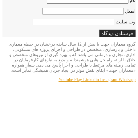
نام
ایمیل
وب‌ سایت
گروه معماران جهت با بیش از 12 سال سابقه درخشان در حیطه معماری
داخلی و بازسازی، متخصص در طراحی و اجرای پروژه های مسکونی،
اداری، تجاری و درمانی می باشد که با بهره گیری از نیروهای متخصص و
خلاق با ارائه راه حل هایی هوشمندانه و بدیع به نیازهای کارفرمایان در
تمامی زمینه های مرتبط با طراحی و اجرا پاسخ می دهد. شعار همواره
«معماران جهت» ایفای نقش موثر در ایجاد جریان همیشگی تمایز است.
Youtube
Play
Linkedin
Instagram
Whatsapp