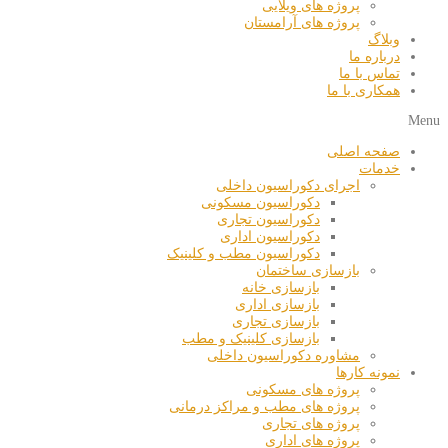
پروژه های ویلایی
پروژه های آرامستان
وبلاگ
درباره ما
تماس با ما
همکاری با ما
Menu
صفحه اصلی
خدمات
اجرای دکوراسیون داخلی
دکوراسیون مسکونی
دکوراسیون تجاری
دکوراسیون اداری
دکوراسیون مطب و کلینیک
بازسازی ساختمان
بازسازی خانه
بازسازی اداری
بازسازی تجاری
بازسازی کلینیک و مطب
مشاوره دکوراسیون داخلی
نمونه کارها
پروژه های مسکونی
پروژه های مطب و مراکز درمانی
پروژه های تجاری
پروژه های اداری