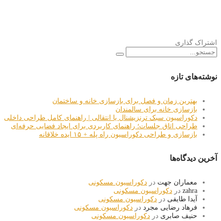
اشتراک گذاری
نوشته‌های تازه
بهترین زمان و فصل برای بازسازی خانه و ساختمان
بازسازی خانه برای سالمندان
دکوراسیون سبک ترنزیشنال یا انتقالی | راهنمای کامل طراحی داخلی
طراحی اتاق جلسات؛ راهنمای کاربردی برای ایجاد فضایی حرفه‌ای
بازسازی و طراحی دکوراسیون راه پله + ۱۵ ایده خلاقانه
آخرین دیدگاه‌ها
معماران جهت
در
دکوراسیون مسکونی
zahra
در
دکوراسیون مسکونی
آیدا طایفی
در
دکوراسیون مسکونی
فرهاد رضایی مجرد
در
دکوراسیون مسکونی
حنیف صابری
در
دکوراسیون مسکونی