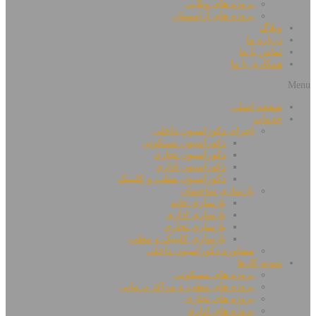
پروژه های ویلایی
پروژه های آرامستان
وبلاگ
درباره ما
تماس با ما
همکاری با ما
Menu
صفحه اصلی
خدمات
اجرای دکوراسیون داخلی
دکوراسیون مسکونی
دکوراسیون تجاری
دکوراسیون اداری
دکوراسیون مطب و کلینیک
بازسازی ساختمان
بازسازی خانه
بازسازی اداری
بازسازی تجاری
بازسازی کلینیک و مطب
مشاوره دکوراسیون داخلی
نمونه کارها
پروژه های مسکونی
پروژه های مطب و مراکز درمانی
پروژه های تجاری
پروژه های اداری