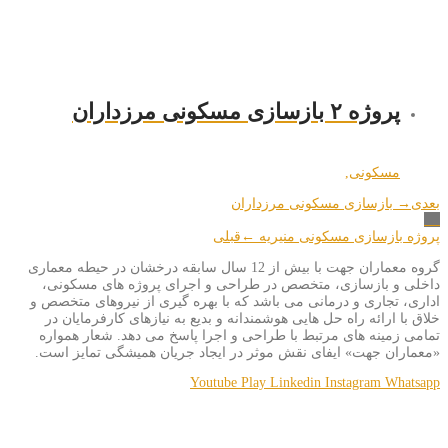
پروژه ۲ بازسازی مسکونی مرزداران
مسکونی
,
بعدی
→ بازسازی مسکونی مرزداران
پروژه بازسازی مسکونی منیریه ←
قبلی
گروه معماران جهت با بیش از 12 سال سابقه درخشان در حیطه معماری
داخلی و بازسازی، متخصص در طراحی و اجرای پروژه های مسکونی،
اداری، تجاری و درمانی می باشد که با بهره گیری از نیروهای متخصص و
خلاق با ارائه راه حل هایی هوشمندانه و بدیع به نیازهای کارفرمایان در
تمامی زمینه های مرتبط با طراحی و اجرا پاسخ می دهد. شعار همواره
«معماران جهت» ایفای نقش موثر در ایجاد جریان همیشگی تمایز است.
Youtube
Play
Linkedin
Instagram
Whatsapp