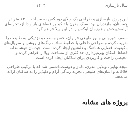
سال بازسازی ۱۴۰۳
این پروژه بازسازی و طراحی یک ویلای دوبلکس به مساحت ۱۳۰ متر در
چمستان، مازندران بود. سبک مدرن با تاکید بر فضاهای باز و دلباز، تجربه‌ای
آرامش‌بخش و هم‌زمان لوکس را در این ویلا فراهم کرد.
سقف شیروانی و نور طبیعی فراوان، حس وسعت و نزدیکی به طبیعت را
تقویت کرده و طراحی داخلی با خطوط ساده، رنگ‌های روشن و متریال‌های
باکیفیت، فضایی هماهنگ و دلنشین ایجاد کرده است. چیدمان هوشمندانه
فضاها، امکان بهره‌برداری حداکثری از مساحت ویلا را فراهم کرده و
محیطی راحت و کاربردی برای ساکنان ایجاد کرده است.
نتیجه نهایی، ویلایی مدرن، دلباز و دوست‌داشتنی شد که با ترکیب طراحی
خلاقانه و المان‌های طبیعی، تجربه زندگی آرام و دلپذیر را به ساکنان ارائه
می‌دهد.
پروژه های مشابه