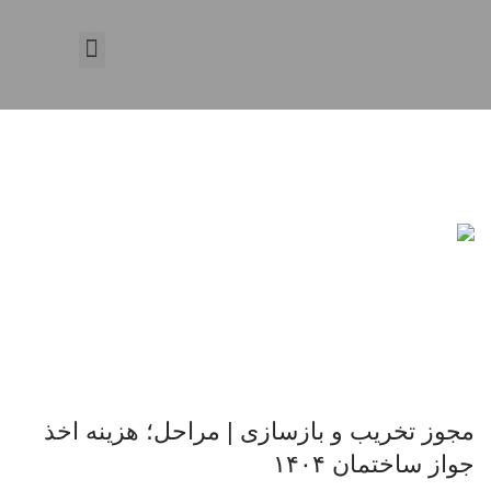
درباره ما
همکاری با ما
تماس با ما
نمونه کارها
صفحه اصلی
مجوز تخریب و بازسازی | مراحل؛ هزینه اخذ
جواز ساختمان ۱۴۰۴