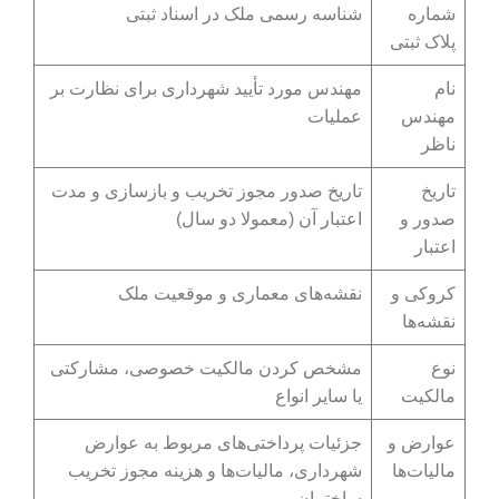
شماره
شناسه رسمی ملک در اسناد ثبتی
پلاک ثبتی
نام
مهندس مورد تأیید شهرداری برای نظارت بر
مهندس
عملیات
ناظر
تاریخ
تاریخ صدور مجوز تخریب و بازسازی و مدت
صدور و
اعتبار آن (معمولا دو سال)
اعتبار
کروکی و
نقشه‌های معماری و موقعیت ملک
نقشه‌ها
نوع
مشخص کردن مالکیت خصوصی، مشارکتی
مالکیت
یا سایر انواع
عوارض و
جزئیات پرداختی‌های مربوط به عوارض
مالیات‌ها
شهرداری، مالیات‌ها و هزینه مجوز تخریب
ساختمان