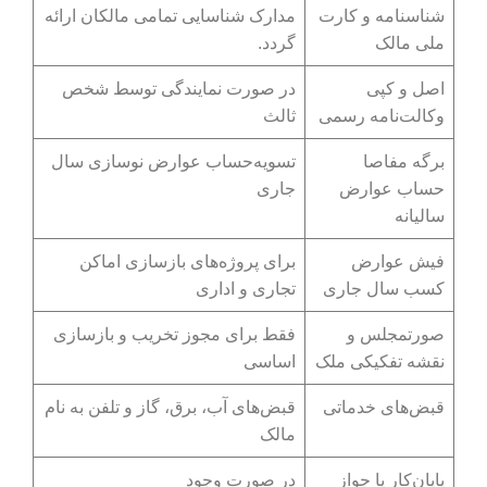
شناسنامه و کارت
مدارک شناسایی تمامی مالکان ارائه
ملی مالک
گردد.
اصل و کپی
در صورت نمایندگی توسط شخص
وکالت‌نامه رسمی
ثالث
برگه مفاصا
تسویه‌حساب عوارض نوسازی سال
حساب عوارض
جاری
سالیانه
فیش عوارض
برای پروژه‌های بازسازی اماکن
کسب سال جاری
تجاری و اداری
صورتمجلس و
فقط برای مجوز تخریب و بازسازی
نقشه تفکیکی ملک
اساسی
قبض‌های خدماتی
قبض‌های آب، برق، گاز و تلفن به ‌نام
مالک
پایان‌کار یا جواز
در صورت وجود