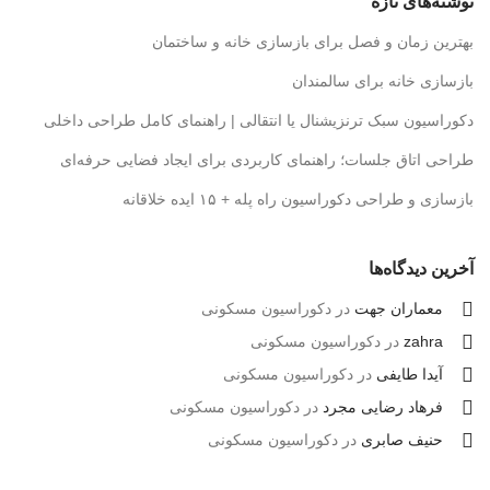
نوشته‌های تازه
بهترین زمان و فصل برای بازسازی خانه و ساختمان
بازسازی خانه برای سالمندان
دکوراسیون سبک ترنزیشنال یا انتقالی | راهنمای کامل طراحی داخلی
طراحی اتاق جلسات؛ راهنمای کاربردی برای ایجاد فضایی حرفه‌ای
بازسازی و طراحی دکوراسیون راه پله + ۱۵ ایده خلاقانه
آخرین دیدگاه‌ها
معماران جهت
در
دکوراسیون مسکونی
zahra
در
دکوراسیون مسکونی
آیدا طایفی
در
دکوراسیون مسکونی
فرهاد رضایی مجرد
در
دکوراسیون مسکونی
حنیف صابری
در
دکوراسیون مسکونی