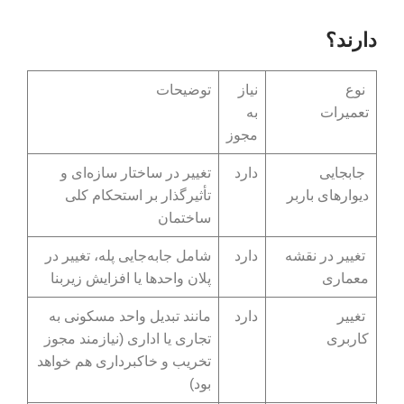
دارند؟
نوع
نیاز
توضیحات
تعمیرات
به
مجوز
جابجایی
دارد
تغییر در ساختار سازه‌ای و
دیوارهای باربر
تأثیرگذار بر استحکام کلی
ساختمان
تغییر در نقشه
دارد
شامل جابه‌جایی پله، تغییر در
معماری
پلان واحدها یا افزایش زیربنا
تغییر
دارد
مانند تبدیل واحد مسکونی به
کاربری
تجاری یا اداری (نیازمند مجوز
تخریب و خاکبرداری هم خواهد
بود)